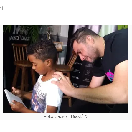
il
Foto: Jacson Brasil/i75