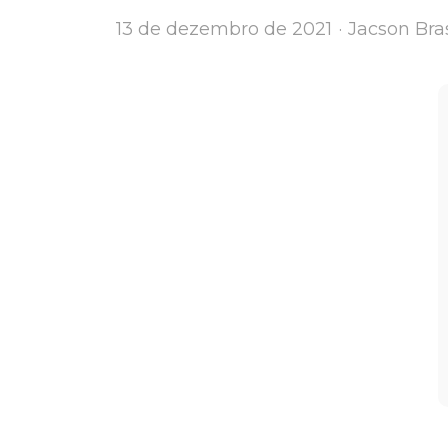
Author
13 de dezembro de 2021
Jacson Bras