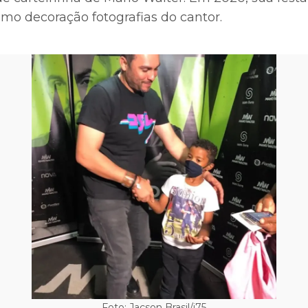
omo decoração fotografias do cantor.
Foto: Jacson Brasil/i75