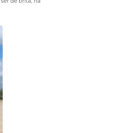
ser de brita, na