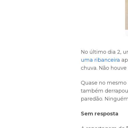
No último dia 2, 
uma ribanceira
ap
chuva. Não houve f
Quase no mesmo l
também derrapou n
paredão. Ninguém 
Sem resposta