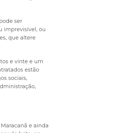
 pode ser
 imprevisível, ou
es, que altere
ntos e vinte e um
ntratados estão
os sociais,
administração,
o Maracanã e ainda