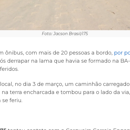
Foto: Jacson Brasil/i75
um ônibus, com mais de 20 pessoas a bordo,
por p
ós derrapar na lama que havia se formado na BA
eridos.
ocal, no dia 3 de março, um caminhão carregado
a terra encharcada e tombou para o lado da via,
se feriu.