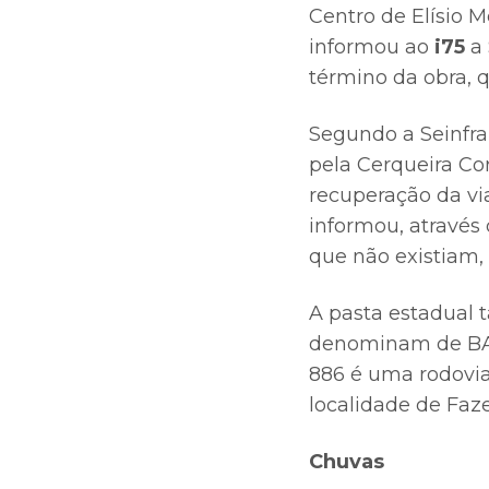
Centro de Elísio
informou ao
i75
a 
término da obra, q
Segundo a Seinfra,
pela Cerqueira Co
recuperação da vi
informou, através
que não existiam,
A pasta estadual 
denominam de BA-8
886 é uma rodovia
localidade de Faze
Chuvas