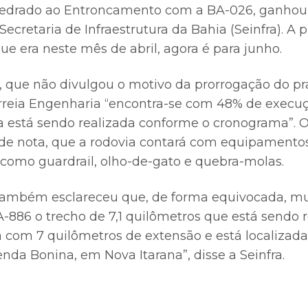
 Medrado ao Entroncamento com a BA-026, ganhou
Secretaria de Infraestrutura da Bahia (Seinfra). A 
ue era neste mês de abril, agora é para junho.
 que não divulgou o motivo da prorrogação do praz
rreia Engenharia “encontra-se com 48% de execuç
a está sendo realizada conforme o cronograma”. 
 de nota, que a rodovia contará com equipamento
 como guardrail, olho-de-gato e quebra-molas.
também esclareceu que, de forma equivocada, mu
86 o trecho de 7,1 quilômetros que está sendo r
 com 7 quilômetros de extensão e está localizada 
nda Bonina, em Nova Itarana”, disse a Seinfra.