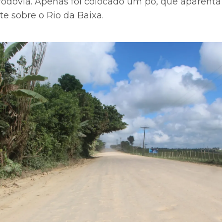
rodovia. Apenas foi colocado um pó, que aparenta 
te sobre o Rio da Baixa.