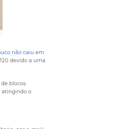
ouco não caiu em
-120 devido a uma
 de blocos
 atingindo o