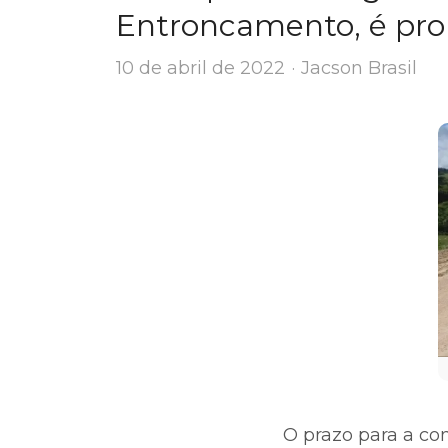
Entroncamento, é pro
Author
10 de abril de 2022
Jacson Brasil
O prazo para a con