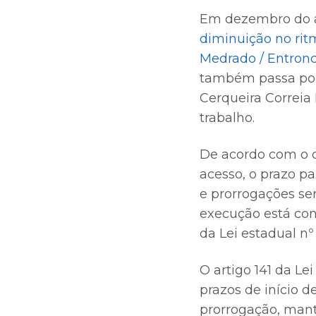
Em dezembro do 
diminuição no ritm
Medrado / Entron
também passa por 
Cerqueira Correia
trabalho.
De acordo com o c
acesso, o prazo pa
e prorrogações ser
execução está con
da Lei estadual nº
O artigo 141 da Le
prazos de início 
prorrogação, mant