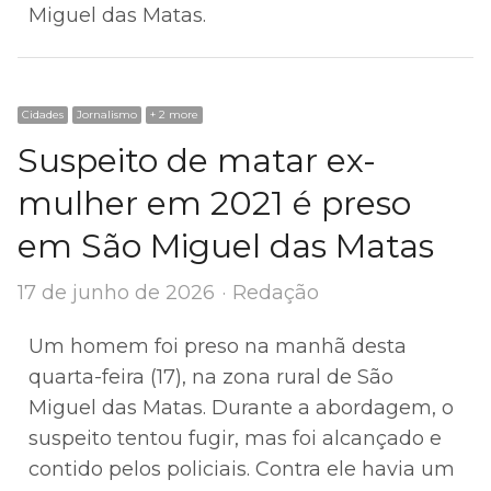
Miguel das Matas.
Cidades
Jornalismo
+ 2 more
Suspeito de matar ex-
mulher em 2021 é preso
em São Miguel das Matas
Author
17 de junho de 2026
Redação
Um homem foi preso na manhã desta
quarta-feira (17), na zona rural de São
Miguel das Matas. Durante a abordagem, o
suspeito tentou fugir, mas foi alcançado e
contido pelos policiais. Contra ele havia um