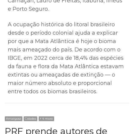
Camaçari, Lauro de Freitas, Itabuna, Ilhéus
e Porto Seguro.
A ocupação histórica do litoral brasileiro
desde o período colonial ajuda a explicar
por que a Mata Atlântica é hoje o bioma
mais ameaçado do país. De acordo com o
IBGE, em 2022 cerca de 18,4% das espécies
da fauna e flora da Mata Atlântica estavam
extintas ou ameaçadas de extinção — o
maior número absoluto e proporcional
entre todos os biomas brasileiros.
Amargosa
Cidades
+ 4 more
PRF prende autores de