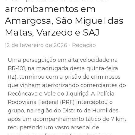
arrombamentos em
Amargosa, São Miguel das
Matas, Varzedo e SAJ
Author
12 de fevereiro de 2026
Redação
Uma perseguição em alta velocidade na
BR-101, na madrugada desta quinta-feira
(12), terminou com a prisão de criminosos
que vinham aterrorizando comerciantes do
Recôncavo e Vale do Jiquiriçá. A Polícia
Rodoviária Federal (PRF) interceptou o
grupo, na região do Distrito de Humildes,
após um acompanhamento tático de 7 km,
recuperando um vasto arsenal de