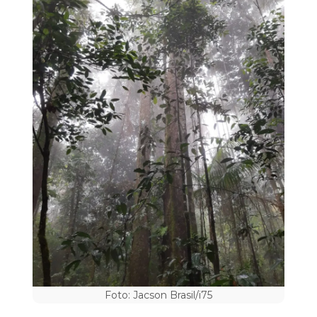
Foto: Jacson Brasil/i75