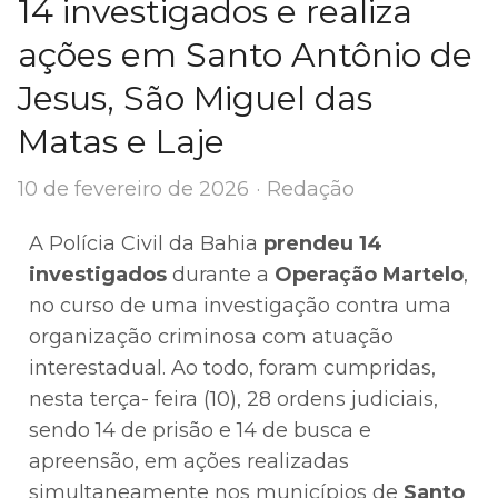
14 investigados e realiza
ações em Santo Antônio de
Jesus, São Miguel das
Matas e Laje
Author
10 de fevereiro de 2026
Redação
A Polícia Civil da Bahia
prendeu 14
investigados
durante a
Operação Martelo
,
no curso de uma investigação contra uma
organização criminosa com atuação
interestadual. Ao todo, foram cumpridas,
nesta terça- feira (10), 28 ordens judiciais,
sendo 14 de prisão e 14 de busca e
apreensão, em ações realizadas
simultaneamente nos municípios de
Santo