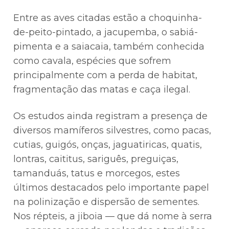
Entre as aves citadas estão a choquinha-
de-peito-pintado, a jacupemba, o sabiá-
pimenta e a saiacaia, também conhecida
como cavala, espécies que sofrem
principalmente com a perda de habitat,
fragmentação das matas e caça ilegal.
Os estudos ainda registram a presença de
diversos mamíferos silvestres, como pacas,
cutias, guigós, onças, jaguatiricas, quatis,
lontras, caititus, sariguês, preguiças,
tamanduás, tatus e morcegos, estes
últimos destacados pelo importante papel
na polinização e dispersão de sementes.
Nos répteis, a jiboia — que dá nome à serra