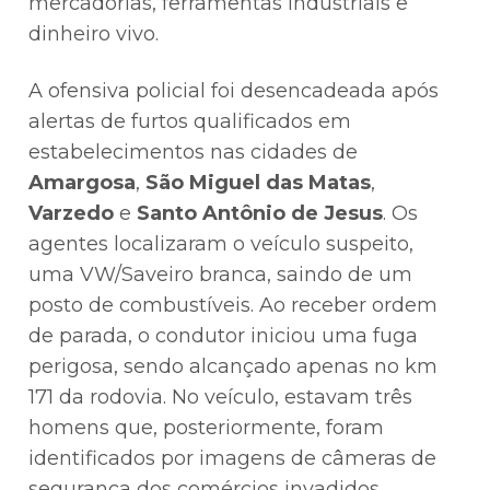
mercadorias, ferramentas industriais e
dinheiro vivo.
A ofensiva policial foi desencadeada após
alertas de furtos qualificados em
estabelecimentos nas cidades de
Amargosa
,
São Miguel das Matas
,
Varzedo
e
Santo Antônio de Jesus
. Os
agentes localizaram o veículo suspeito,
uma VW/Saveiro branca, saindo de um
posto de combustíveis. Ao receber ordem
de parada, o condutor iniciou uma fuga
perigosa, sendo alcançado apenas no km
171 da rodovia. No veículo, estavam três
homens que, posteriormente, foram
identificados por imagens de câmeras de
segurança dos comércios invadidos.