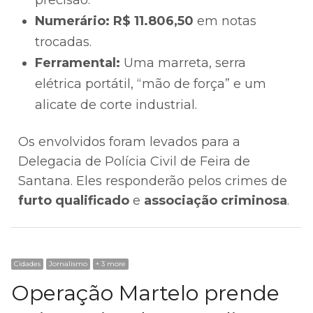
precisão.
Numerário:
R$ 11.806,50
em notas
trocadas.
Ferramental:
Uma marreta, serra
elétrica portátil, “mão de força” e um
alicate de corte industrial.
Os envolvidos foram levados para a
Delegacia de Polícia Civil de Feira de
Santana. Eles responderão pelos crimes de
furto qualificado
e
associação criminosa
.
Cidades
Jornalismo
+ 3 more
Operação Martelo prende