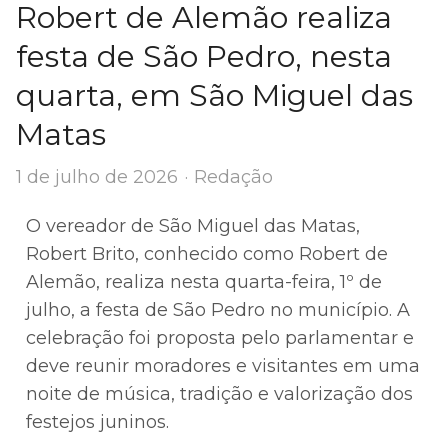
Robert de Alemão realiza
festa de São Pedro, nesta
quarta, em São Miguel das
Matas
Author
1 de julho de 2026
Redação
O vereador de São Miguel das Matas,
Robert Brito, conhecido como Robert de
Alemão, realiza nesta quarta-feira, 1º de
julho, a festa de São Pedro no município. A
celebração foi proposta pelo parlamentar e
deve reunir moradores e visitantes em uma
noite de música, tradição e valorização dos
festejos juninos.