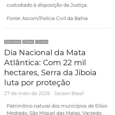
custodiado à disposição da Justiça.
Fonte: Ascom/Polícia Civil da Bahia
Castro Alves
Cidades
+ 5 more
Dia Nacional da Mata
Atlântica: Com 22 mil
hectares, Serra da Jiboia
luta por proteção
Author
27 de maio de 2026
Jacson Brasil
Patrimônio natural dos municípios de Elísio
Medrado, São Miguel das Matas, Varzedo,