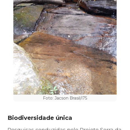
Foto: Jacson Brasil/i75
Biodiversidade única